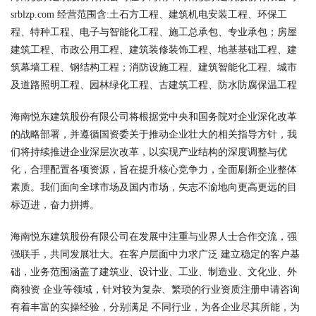
srblzp.com 经营范围含:土石方工程、建筑机电安装工程、环保工
程、特种工程、电子与智能化工程、施工总承包、专业承包；房屋
建筑工程、市政公用工程、建筑装修装饰工程、地基基础工程、建
筑幕墙工程、钢结构工程；消防设施工程、建筑智能化工程、城市
及道路照明工程、园林绿化工程、古建筑工程、防水防腐保温工程
海南悦东建筑股份有限公司将根据党中央和国务院对企业深化改革
的战略部署，并遵循国资委关于推动企业壮大的相关指导方针，我
们将持续推进企业深层次改革，以实现产业结构的深度调整与优
化，合理配置各项资源，旨在提升核心竞争力，全面刷新企业整体
素质。我们面向全球市场及国内市场，矢志不渝地向更高更远的目
标迈进，奋力拼搏。
海南悦东建筑股份有限公司在发展中注重与业界人士合作交流，强
强联手，共同发展壮大。在客户层面中力求广泛 建立稳定的客户基
础，业务范围涵盖了建筑业、设计业、工业、制造业、文化业、外
商独资 企业等领域，针对较为复杂、繁琐的行业资质注册申请咨询
有着丰富的实操经验，分别满足 不同行业，为各企业尽其所能，为