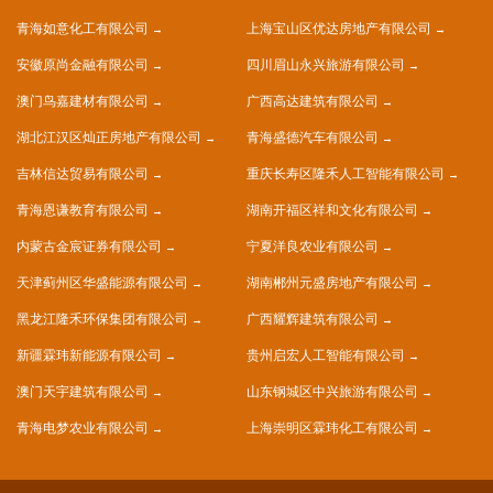
青海如意化工有限公司
上海宝山区优达房地产有限公司
安徽原尚金融有限公司
四川眉山永兴旅游有限公司
澳门鸟嘉建材有限公司
广西高达建筑有限公司
湖北江汉区灿正房地产有限公司
青海盛德汽车有限公司
吉林信达贸易有限公司
重庆长寿区隆禾人工智能有限公司
青海恩谦教育有限公司
湖南开福区祥和文化有限公司
内蒙古金宸证券有限公司
宁夏洋良农业有限公司
天津蓟州区华盛能源有限公司
湖南郴州元盛房地产有限公司
黑龙江隆禾环保集团有限公司
广西耀辉建筑有限公司
新疆霖玮新能源有限公司
贵州启宏人工智能有限公司
澳门天宇建筑有限公司
山东钢城区中兴旅游有限公司
青海电梦农业有限公司
上海崇明区霖玮化工有限公司